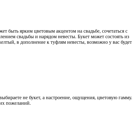
жет быть ярким цветовым акцентом на свадьбе, сочетаться с
ением свадьбы и нарядом невесты. Букет может состоять из
елтый, в дополнение к туфлям невесты, возможно у вас будет
ыбираете не букет, а настроение, ощущения, цветовую гамму.
ших пожеланий.