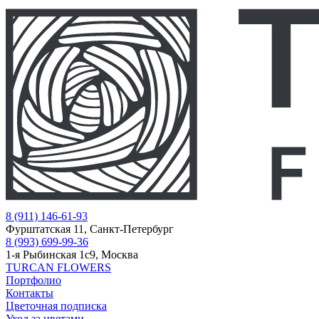
8 (911) 146-61-93
Фурштатская 11, Санкт-Петербург
8 (993) 699-99-36
1-я Рыбинская 1с9, Москва
TURCAN FLOWERS
Портфолио
Контакты
Цветочная подписка
Уход за цветами