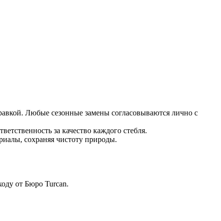
равкой. Любые сезонные замены согласовываются лично с
ветственность за качество каждого стебля.
риалы, сохраняя чистоту природы.
оду от Бюро Turcan.