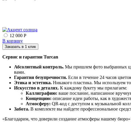
12 000 Р
В корзину
Заказать в 1 клик
Сервис и гарантии Turcan
Абсолютный контроль.
Мы пришлем фото выбранных цвет
вами.
Гарантия безупречности.
Если в течение 24 часов цвето
Этика и эстетика.
Никакого пластика. Мы используем тол
Искусство в деталях.
К каждому букету мы прилагаем:
Каллиграфию:
ваше послание, написанное вручну
Концепцию:
описание идеи работы, как в художест
Атмосферу:
QR-код с доступом к музыкальной колл
Забота.
В комплекте вы найдете профессиональное средс
«Благодарим, что доверили создание атмосферы нашему бюро