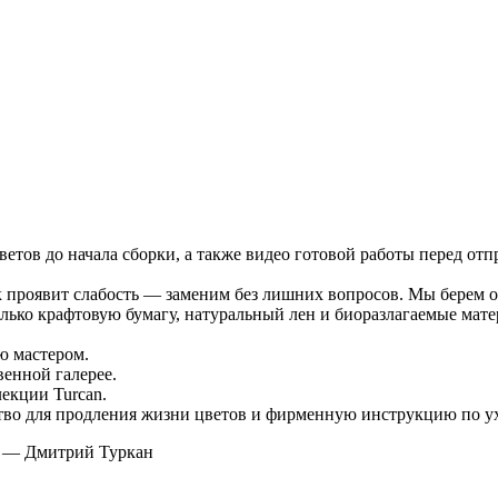
ов до начала сборки, а также видео готовой работы перед отп
к проявит слабость — заменим без лишних вопросов. Мы берем от
ько крафтовую бумагу, натуральный лен и биоразлагаемые мате
ю мастером.
венной галерее.
екции Turcan.
тво для продления жизни цветов и фирменную инструкцию по ух
» — Дмитрий Туркан