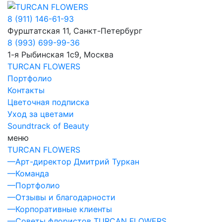
8 (911) 146-61-93
Фурштатская 11, Санкт-Петербург
8 (993) 699-99-36
1-я Рыбинская 1с9, Москва
TURCAN FLOWERS
Портфолио
Контакты
Цветочная подписка
Уход за цветами
Soundtrack of Beauty
меню
TURCAN FLOWERS
—
Арт-директор Дмитрий Туркан
—
Команда
—
Портфолио
—
Отзывы и благодарности
—
Корпоративные клиенты
—
Советы флористов TURСAN FLOWERS