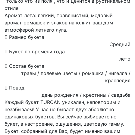
"только что из поля", что и ценится в рустикальном
стиле.
Аромат лета: легкий, травянистый, медовый
аромат ромашек и злаков наполнит ваш дом
атмосферой летнего луга.
Размер букета
Средний
Букет по времени года
лето
Состав букета
травы / полевые цветы / ромашка / нигелла /
краспедия
Повод
день рождения / крестины / свадьба
Каждый букет TURCAN уникален, неповторим и
незабываем! У нас не бывает двух абсолютно
одинаковых букетов. Вы сейчас выбираете не
букет, а настроение, ощущения, цветовую гамму.
Букет, собранный для Вас, будет именно вашим