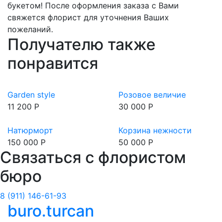
букетом! После оформления заказа с Вами
свяжется флорист для уточнения Ваших
пожеланий.
Получателю также
понравится
Garden style
Розовое величие
11 200 Р
30 000 Р
Натюрморт
Корзина нежности
150 000 Р
50 000 Р
Связаться с флористом
бюро
8 (911) 146-61-93
buro.turcan