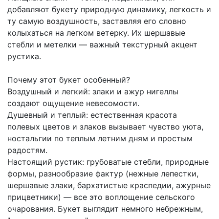
добавляют букету природную динамику, легкость и
ту самую воздушность, заставляя его словно
колыхаться на легком ветерку. Их шершавые
стебли и метелки — важный текстурный акцент
рустика.
Почему этот букет особенный?
Воздушный и легкий: злаки и ажур нигеллы
создают ощущение невесомости.
Душевный и теплый: естественная красота
полевых цветов и злаков вызывает чувство уюта,
ностальгии по теплым летним дням и простым
радостям.
Настоящий рустик: грубоватые стебли, природные
формы, разнообразие фактур (нежные лепестки,
шершавые злаки, бархатистые краспедии, ажурные
прицветники) — все это воплощение сельского
очарования. Букет выглядит немного небрежным,