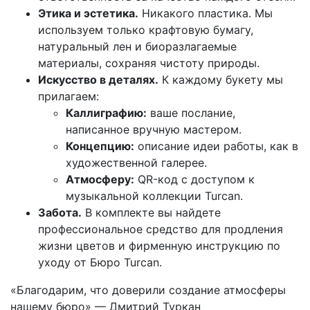
Этика и эстетика.
Никакого пластика. Мы
используем только крафтовую бумагу,
натуральный лен и биоразлагаемые
материалы, сохраняя чистоту природы.
Искусство в деталях.
К каждому букету мы
прилагаем:
Каллиграфию:
ваше послание,
написанное вручную мастером.
Концепцию:
описание идеи работы, как в
художественной галерее.
Атмосферу:
QR-код с доступом к
музыкальной коллекции Turcan.
Забота.
В комплекте вы найдете
профессиональное средство для продления
жизни цветов и фирменную инструкцию по
уходу от Бюро Turcan.
«Благодарим, что доверили создание атмосферы
нашему бюро» — Дмитрий Туркан