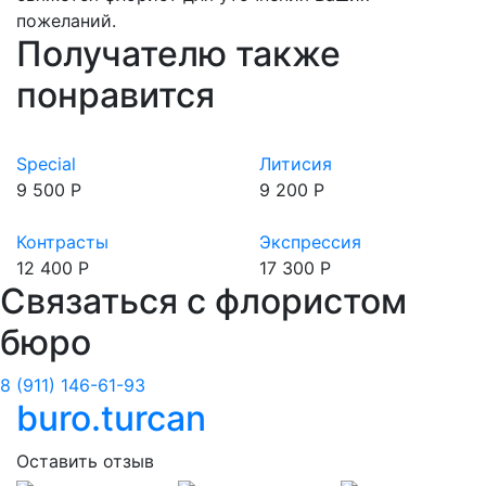
пожеланий.
Получателю также
понравится
Special
Литисия
9 500 Р
9 200 Р
Контрасты
Экспрессия
12 400 Р
17 300 Р
Связаться с флористом
бюро
8 (911) 146-61-93
buro.turcan
Оставить отзыв