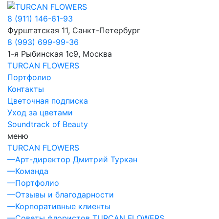
8 (911) 146-61-93
Фурштатская 11, Санкт-Петербург
8 (993) 699-99-36
1-я Рыбинская 1с9, Москва
TURCAN FLOWERS
Портфолио
Контакты
Цветочная подписка
Уход за цветами
Soundtrack of Beauty
меню
TURCAN FLOWERS
—
Арт-директор Дмитрий Туркан
—
Команда
—
Портфолио
—
Отзывы и благодарности
—
Корпоративные клиенты
—
Советы флористов TURСAN FLOWERS