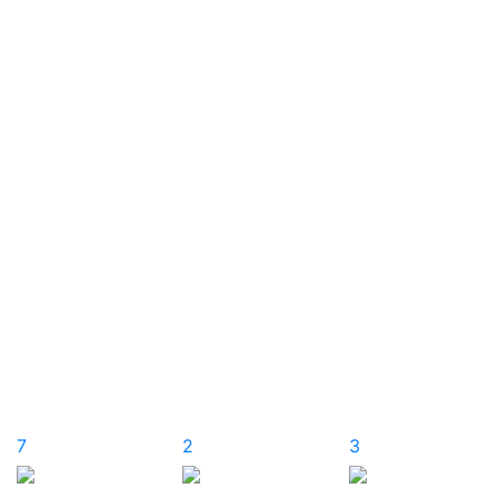
7
2
3