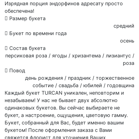
Изрядная порция эндорфинов адресату просто
обеспечена!
Размер букета
средний
Букет по времени года
осень
Состав букета
персиковая роза / ягоды / хризантема / лизиантус /
роза
Повод
день рождения / праздник / торжественное
событие / свадьба / юбилей / годовщина
Каждый букет TURCAN уникален, неповторим и
незабываем! У нас не бывает двух абсолютно
одинаковых букетов. Вы сейчас выбираете не
букет, а настроение, ощущения, цветовую гамму.
Букет, собранный для Вас, будет именно вашим
букетом! После оформления заказа с Вами
свяжется флорист для уточнения Ваших